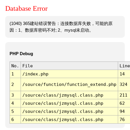
Database Error
(1040) 365建站错误警告：连接数据库失败，可能的原
因：1、数据库密码不对; 2、mysql未启动。
PHP Debug
No.
File
Line
1
/index.php
14
2
/source/function/function_extend.php
324
3
/source/class/jzmysql.class.php
211
4
/source/class/jzmysql.class.php
62
5
/source/class/jzmysql.class.php
94
6
/source/class/jzmysql.class.php
76