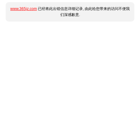
www.365jz.com
已经将此出错信息详细记录, 由此给您带来的访问不便我
们深感歉意.