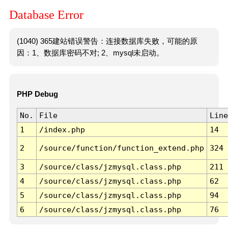
Database Error
(1040) 365建站错误警告：连接数据库失败，可能的原
因：1、数据库密码不对; 2、mysql未启动。
PHP Debug
No.
File
Line
1
/index.php
14
2
/source/function/function_extend.php
324
3
/source/class/jzmysql.class.php
211
4
/source/class/jzmysql.class.php
62
5
/source/class/jzmysql.class.php
94
6
/source/class/jzmysql.class.php
76