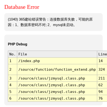
Database Error
(1040) 365建站错误警告：连接数据库失败，可能的原
因：1、数据库密码不对; 2、mysql未启动。
PHP Debug
No.
File
Line
1
/index.php
14
2
/source/function/function_extend.php
324
3
/source/class/jzmysql.class.php
211
4
/source/class/jzmysql.class.php
62
5
/source/class/jzmysql.class.php
94
6
/source/class/jzmysql.class.php
76